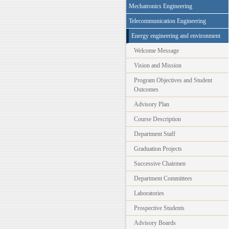
Mechatronics Engineering
Telecommunication Engineering
Energy engineering and environment
Welcome Message
Vision and Mission
Program Objectives and Student
Outcomes
Advisory Plan
Course Description
Department Staff
Graduation Projects
Successive Chairmen
Department Committees
Laboratories
Prospective Students
Advisory Boards